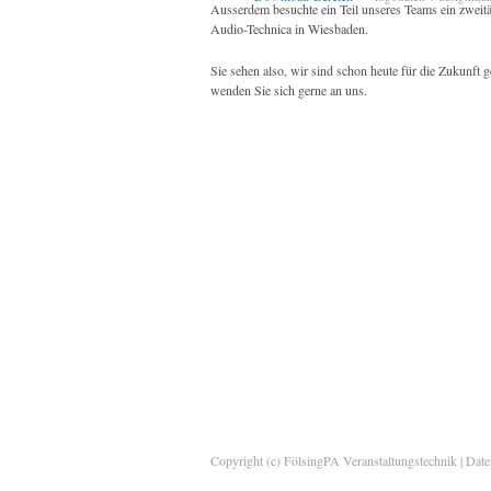
Ausserdem besuchte ein Teil unseres Teams ein zweitä
Audio-Technica in Wiesbaden.
Sie sehen also, wir sind schon heute für die Zukunft
wenden Sie sich gerne an uns.
Copyright (c) FölsingPA Veranstaltungstechnik |
Date