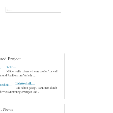
ured Project
Zelte…
Mittlerweile haben wir eine große Auswahl
n und Pavillons im Verleih. ...
Lichttechnik…
Wie schon gesagt, kann man durch
ehr viel Stimmung erzeugen und ...
st News