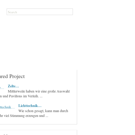
ured Project
Zelte…
Mittlerweile haben wir eine große Auswahl
n und Pavillons im Verleih. ...
Lichttechnik…
Wie schon gesagt, kann man durch
ehr viel Stimmung erzeugen und ...